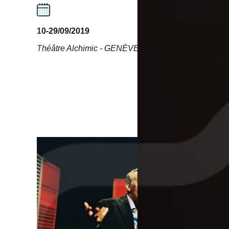
10-29/09/2019
Théâtre Alchimic
-
GENÈVE