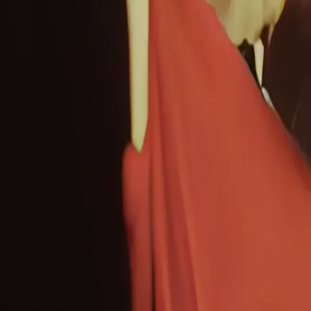
guel V. Fernandez, mise en scène Silvia Barreiros