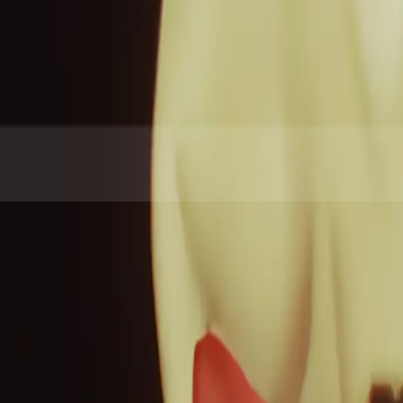
akech, Maroc