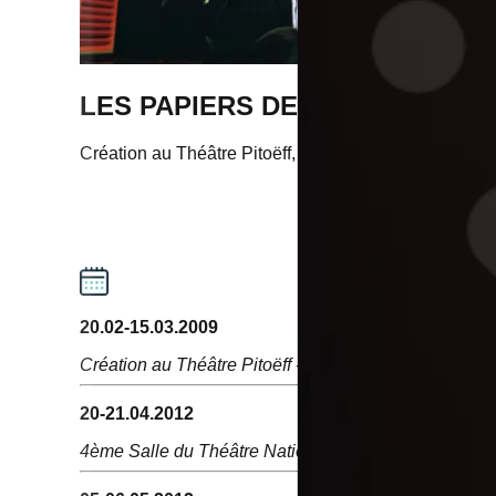
LES PAPIERS DE L'AMOUR
Création au Théâtre Pitoëff, Genève, Suisse - Texte
20.02-15.03.2009
Création au Théâtre Pitoëff
-
Genève, Suisse
20-21.04.2012
4ème Salle du Théâtre National Tunisien
-
Tunis, Tun