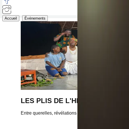
Accueil
Événements
LES PLIS DE L'HÉRITAGE
Entre querelles, révélations et instants d'émotion, la 