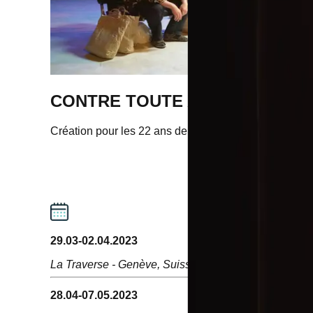
CONTRE TOUTE ATTENTE
Création pour les 22 ans de la Cie Apsara - Texte Mi
29.03-02.04.2023
La Traverse
-
Genève, Suisse
28.04-07.05.2023