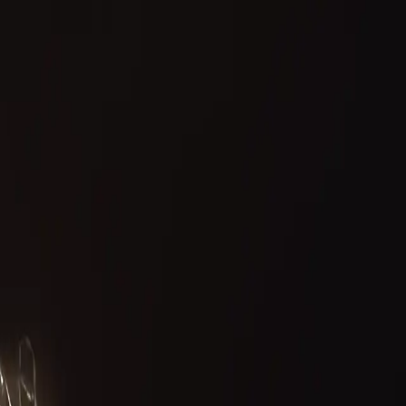
es faites aux femmes dans la répartition des biens.